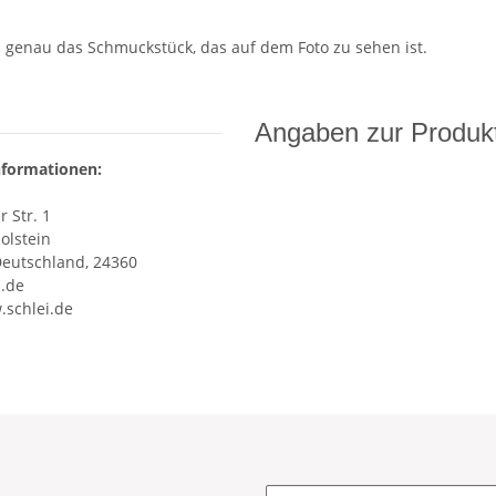
n genau das Schmuckstück, das auf dem Foto zu sehen ist.
Angaben zur Produkt
nformationen:
 Str. 1
olstein
Deutschland, 24360
i.de
.schlei.de