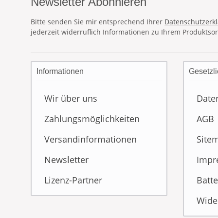
Newsletter Abonnieren
Bitte senden Sie mir entsprechend Ihrer
Datenschutzerk
jederzeit widerruflich Informationen zu Ihrem Produktsor
Informationen
Gesetzli
Wir über uns
Date
Zahlungsmöglichkeiten
AGB
Versandinformationen
Site
Newsletter
Impr
Lizenz-Partner
Batte
Wide