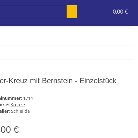
0,00 €
ber-Kreuz mit Bernstein - Einzelstück
kelnummer:
1714
orie:
Kreuze
ller:
Schlei.de
,00 €