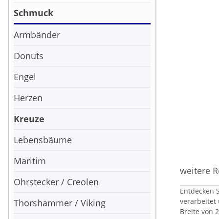
Schmuck
Armbänder
Donuts
Engel
Herzen
Kreuze
Lebensbäume
Maritim
weitere R
Ohrstecker / Creolen
Entdecken Si
verarbeitet
Thorshammer / Viking
Breite von 