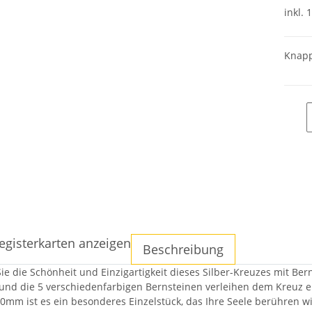
inkl. 
Knapp
egisterkarten anzeigen
Beschreibung
e die Schönheit und Einzigartigkeit dieses Silber-Kreuzes mit Berns
 und die 5 verschiedenfarbigen Bernsteinen verleihen dem Kreuz
20mm ist es ein besonderes Einzelstück, das Ihre Seele berühren wi