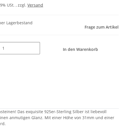
19% USt. , zzgl.
Versand
er Lagerbestand
Frage zum Artikel
In den Warenkorb
teinen! Das exquisite 925er-Sterling Silber ist liebevoll
 einen anmutigen Glanz. Mit einer Höhe von 31mm und einer
rd.