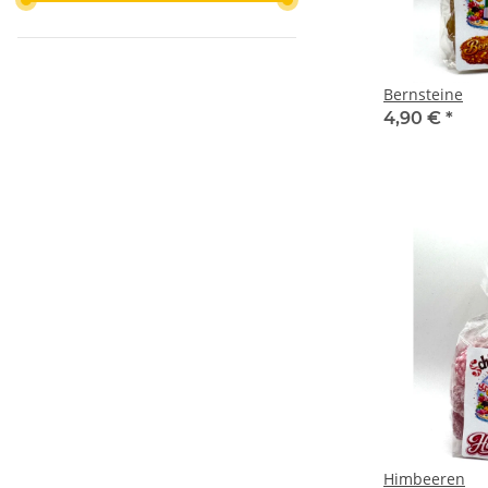
Bernsteine
4,90 €
*
Himbeeren