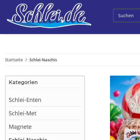
Startseite
Schlei-Naschis
Kategorien
Schlei-Enten
Schlei-Met
Magnete