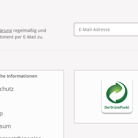
lärung
regelmäßig und
timent per E-Mail zu.
Newsletter Abonnieren
che Informationen
chutz
p
ssum