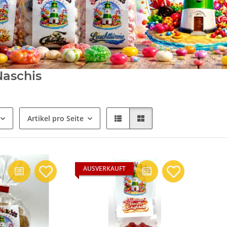
Naschis
Artikel pro Seite
AUSVERKAUFT