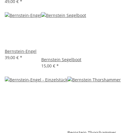
49,00 €
*
Bernstein-Engel
39,00 €
*
Bernstein Segelboot
15,00 €
*
Bernstein Thorshammer