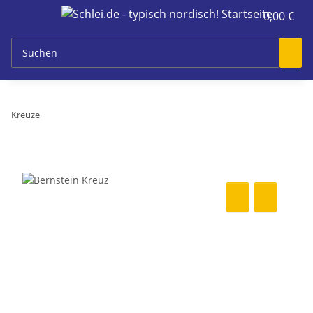
0,00 €
Kreuze