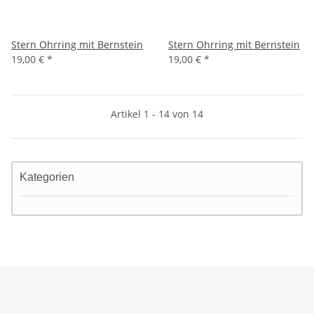
Stern Ohrring mit Bernstein
Stern Ohrring mit Bernstein
19,00 €
*
19,00 €
*
Artikel 1 - 14 von 14
Kategorien