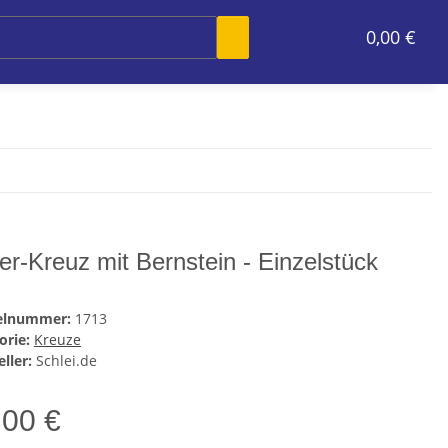
0,00 €
ber-Kreuz mit Bernstein - Einzelstück
kelnummer:
1713
orie:
Kreuze
ller:
Schlei.de
,00 €