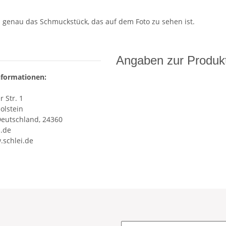
n genau das Schmuckstück, das auf dem Foto zu sehen ist.
Angaben zur Produkt
nformationen:
 Str. 1
olstein
Deutschland, 24360
i.de
.schlei.de