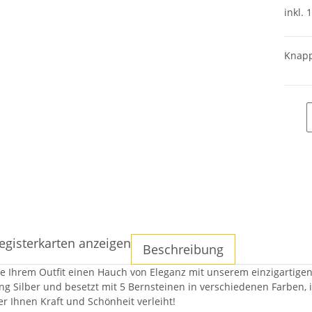
inkl. 
Knapp
egisterkarten anzeigen
Beschreibung
ie Ihrem Outfit einen Hauch von Eleganz mit unserem einzigartigen
ing Silber und besetzt mit 5 Bernsteinen in verschiedenen Farben,
er Ihnen Kraft und Schönheit verleiht!