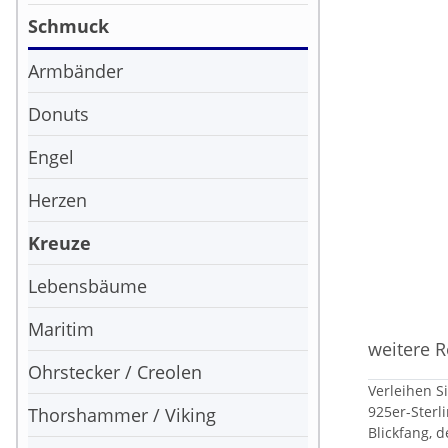
Schmuck
Armbänder
Donuts
Engel
Herzen
Kreuze
Lebensbäume
Maritim
weitere R
Ohrstecker / Creolen
Verleihen S
925er-Sterl
Thorshammer / Viking
Blickfang, d