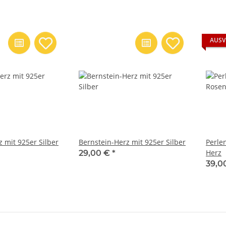
AUSV
 mit 925er Silber
Bernstein-Herz mit 925er Silber
Perle
Herz
29,00 €
*
39,0