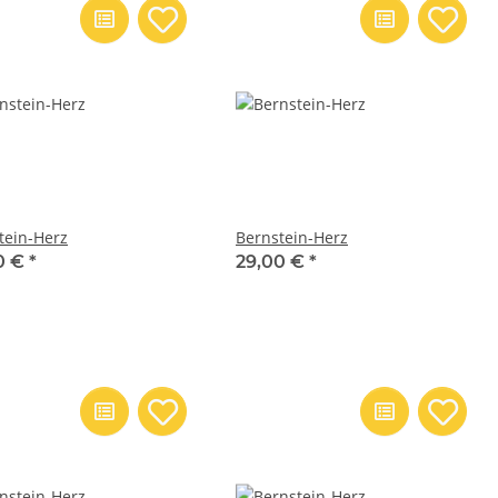
tein-Herz
Bernstein-Herz
0 €
*
29,00 €
*