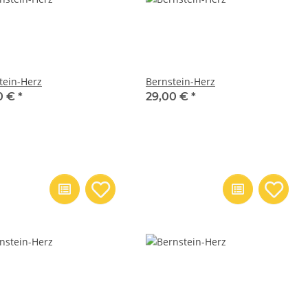
tein-Herz
Bernstein-Herz
0 €
*
29,00 €
*