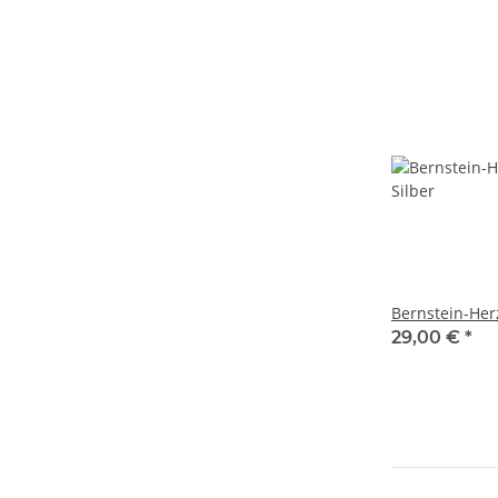
Bernstein-Herz
29,00 €
*