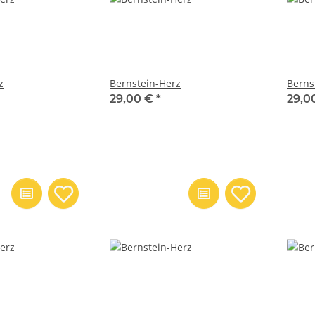
z
Bernstein-Herz
Berns
29,00 €
*
29,0