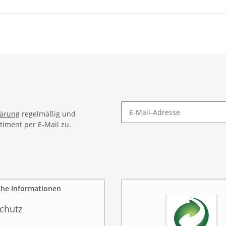
lärung
regelmäßig und
timent per E-Mail zu.
Newsletter Abonnieren
che Informationen
chutz