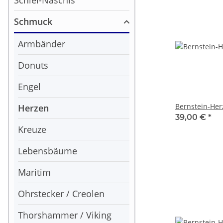
Schlei-Naschis
Schmuck
Armbänder
Donuts
Engel
Bernstein-Her
Herzen
39,00 €
*
Kreuze
Lebensbäume
Maritim
Ohrstecker / Creolen
Thorshammer / Viking