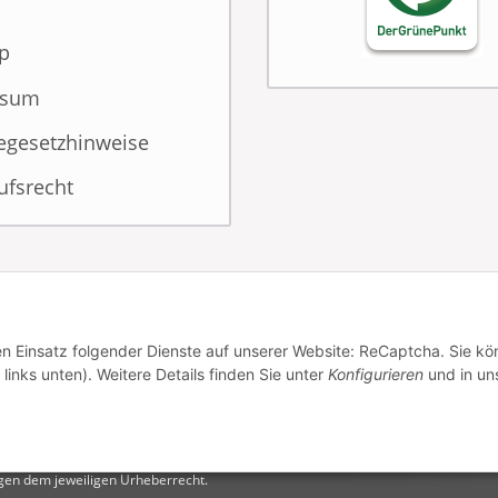
p
ssum
iegesetzhinweise
ufsrecht
den Einsatz folgender Dienste auf unserer Website: ReCaptcha. Sie k
links unten). Weitere Details finden Sie unter
Konfigurieren
und in un
iegen dem jeweiligen Urheberrecht.