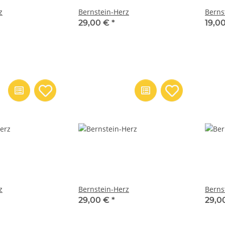
z
Bernstein-Herz
Berns
29,00 €
*
19,0
z
Bernstein-Herz
Berns
29,00 €
*
29,0