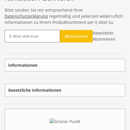
Bitte senden Sie mir entsprechend Ihrer
Datenschutzerklärung
regelmäßig und jederzeit widerruflich
Informationen zu Ihrem Produktsortiment per E-Mail zu.
Newsletter
Abonnieren
Abonnieren
Informationen
Gesetzliche Informationen