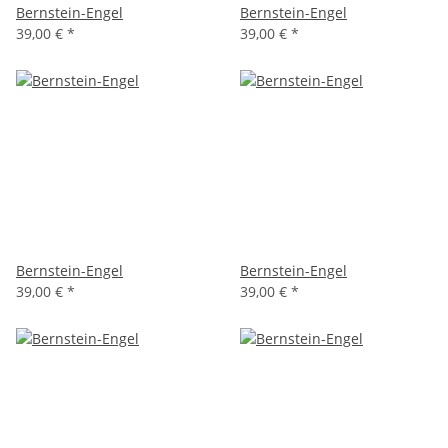
Bernstein-Engel
Bernstein-Engel
39,00 €
*
39,00 €
*
Bernstein-Engel
Bernstein-Engel
39,00 €
*
39,00 €
*