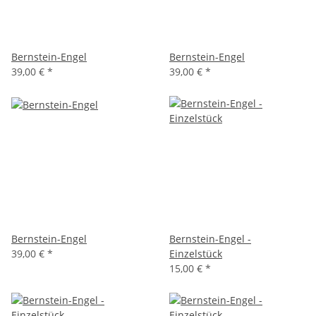
Bernstein-Engel
Bernstein-Engel
39,00 €
*
39,00 €
*
Bernstein-Engel
Bernstein-Engel -
39,00 €
*
Einzelstück
15,00 €
*