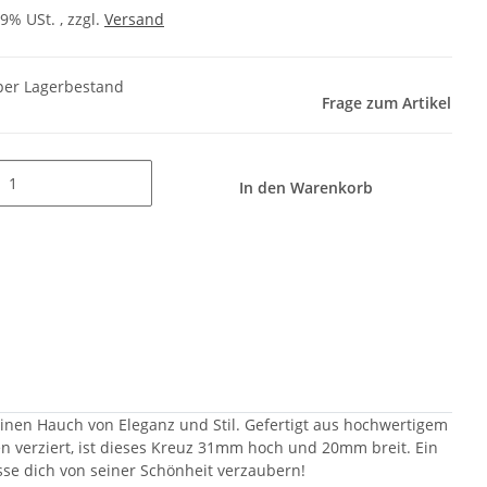
19% USt. , zzgl.
Versand
er Lagerbestand
Frage zum Artikel
In den Warenkorb
einen Hauch von Eleganz und Stil. Gefertigt aus hochwertigem
en verziert, ist dieses Kreuz 31mm hoch und 20mm breit. Ein
sse dich von seiner Schönheit verzaubern!