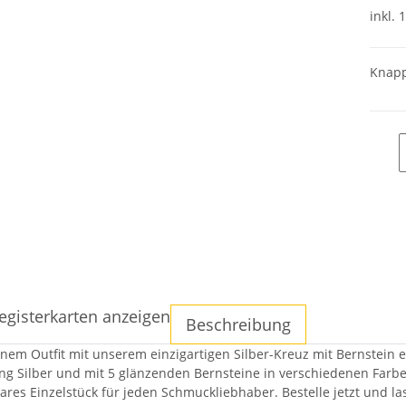
inkl. 
Knapp
egisterkarten anzeigen
Beschreibung
inem Outfit mit unserem einzigartigen Silber-Kreuz mit Bernstein 
ing Silber und mit 5 glänzenden Bernsteine in verschiedenen Farb
ares Einzelstück für jeden Schmuckliebhaber. Bestelle jetzt und la