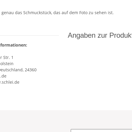
n genau das Schmuckstück, das auf dem Foto zu sehen ist.
Angaben zur Produkt
nformationen:
 Str. 1
olstein
Deutschland, 24360
i.de
.schlei.de