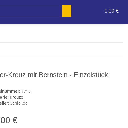
0,00 €
ber-Kreuz mit Bernstein - Einzelstück
kelnummer:
1715
orie:
Kreuze
ller:
Schlei.de
,00 €