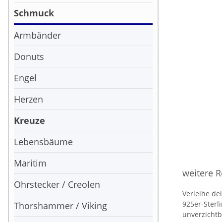
Schmuck
Armbänder
Donuts
Engel
Herzen
Kreuze
Lebensbäume
Maritim
weitere R
Ohrstecker / Creolen
Verleihe de
925er-Sterl
Thorshammer / Viking
unverzichtb