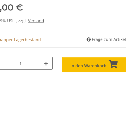
,00 €
19% USt. , zzgl.
Versand
Frage zum Artikel
napper Lagerbestand
In den Warenkorb