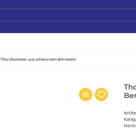
Thorshammer aus schwarzem Bernstein
Th
Ber
Artik
Kateg
Herste