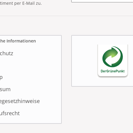
timent per E-Mail zu.
Newsletter Abonnieren
che Informationen
chutz
p
ssum
iegesetzhinweise
ufsrecht