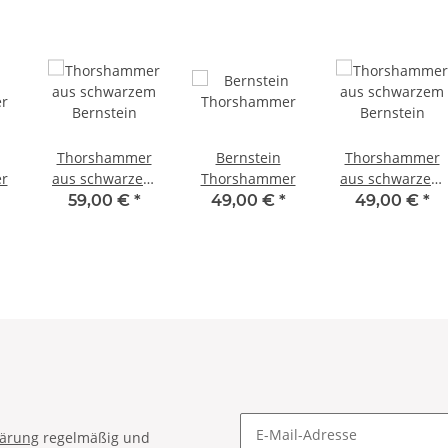
Thorshammer
Bernstein
Thorshammer
r
aus schwarzem
Thorshammer
aus schwarzem
Bernstein
Bernstein
59,00 €
*
49,00 €
*
49,00 €
*
lärung
regelmäßig und