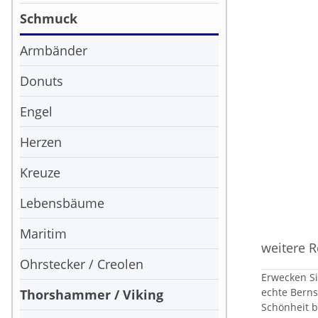
Schmuck
Armbänder
Donuts
Engel
Herzen
Kreuze
Lebensbäume
Maritim
weitere R
Ohrstecker / Creolen
Erwecken Si
echte Berns
Thorshammer / Viking
Schönheit b