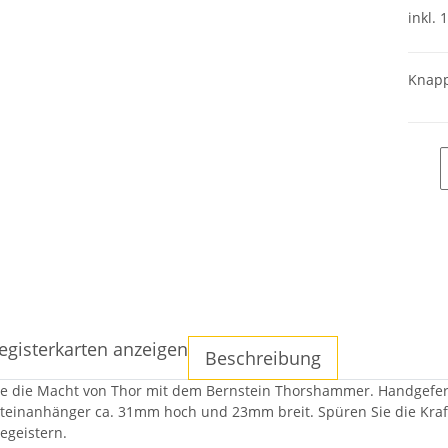
inkl. 
Knapp
egisterkarten anzeigen
Beschreibung
e die Macht von Thor mit dem Bernstein Thorshammer. Handgefertig
teinanhänger ca. 31mm hoch und 23mm breit. Spüren Sie die Kraft
egeistern.