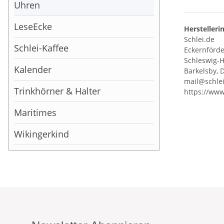
Uhren
LeseEcke
Herstelleri
Schlei.de
Schlei-Kaffee
Eckernförder
Schleswig-H
Kalender
Barkelsby, 
mail@schle
Trinkhörner & Halter
https://www
Maritimes
Wikingerkind