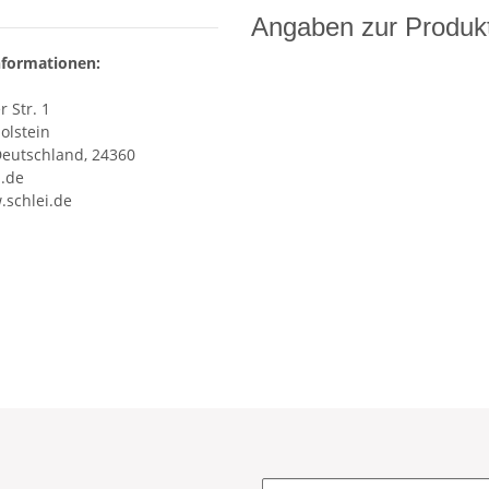
Angaben zur Produkt
nformationen:
 Str. 1
olstein
Deutschland, 24360
i.de
.schlei.de