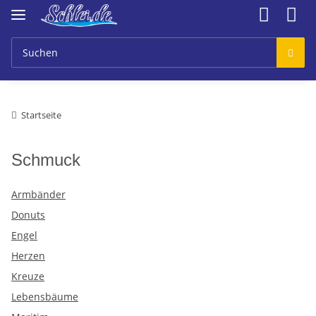
Startseite
Schmuck
Armbänder
Donuts
Engel
Herzen
Kreuze
Lebensbäume