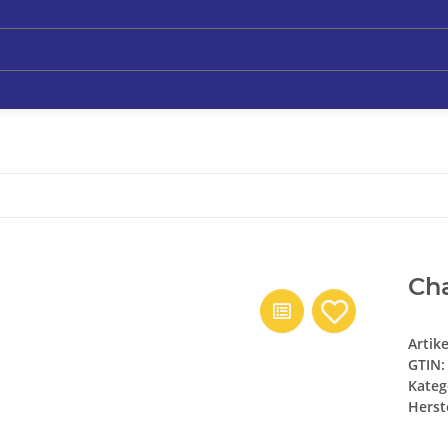
Cha
Artik
GTIN:
Kateg
Herste