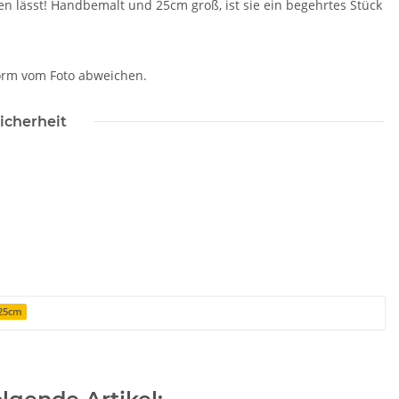
gen lässt! Handbemalt und 25cm groß, ist sie ein begehrtes Stück
Form vom Foto abweichen.
icherheit
25cm