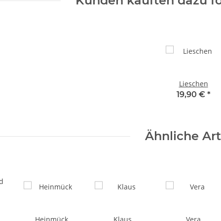
Kunden kauften dazu fo
Lieschen
19,90 €
*
Ähnliche Art
Heinmück
Klaus
Vera