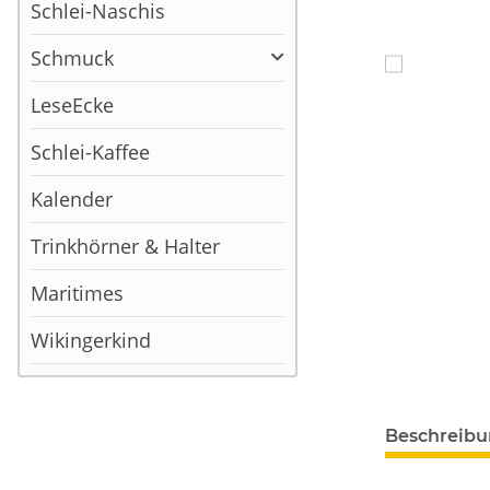
Schlei-Naschis
Schmuck
LeseEcke
Schlei-Kaffee
Kalender
Trinkhörner & Halter
Maritimes
Wikingerkind
Beschreib