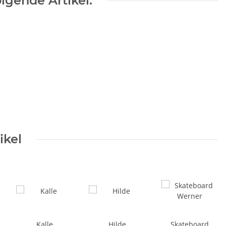
lgende Artikel:
ikel
Kalle
Hilde
Skateboard