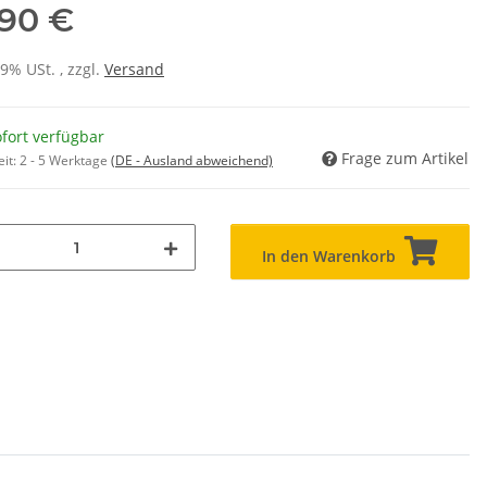
,90 €
19% USt. , zzgl.
Versand
fort verfügbar
Frage zum Artikel
eit:
2 - 5 Werktage
(DE - Ausland abweichend)
In den Warenkorb