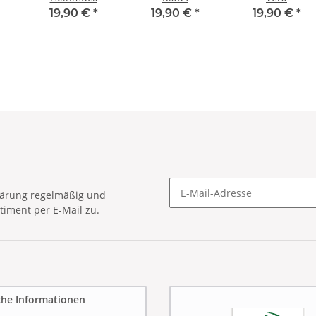
19,90 €
*
19,90 €
*
19,90 €
*
lärung
regelmäßig und
timent per E-Mail zu.
Newsletter Abonnieren
che Informationen