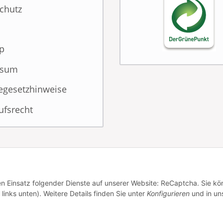
chutz
p
ssum
iegesetzhinweise
ufsrecht
den Einsatz folgender Dienste auf unserer Website: ReCaptcha. Sie k
links unten). Weitere Details finden Sie unter
Konfigurieren
und in un