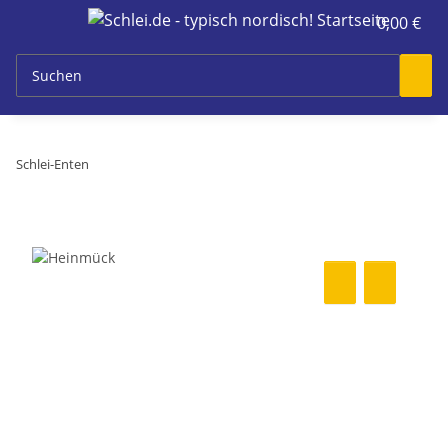
0,00 €
Schlei-Enten