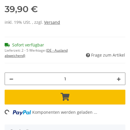
39,90 €
inkl. 19% USt. , zzgl.
Versand
Sofort verfügbar
Lieferzeit:
2 - 5 Werktage
(DE - Ausland
Frage zum Artikel
abweichend)
ng...
Komponenten werden geladen ...