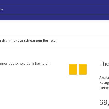
rshammer aus schwarzem Bernstein
Tho
Arti
Kateg
Herste
69