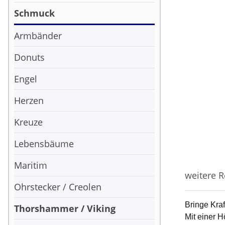
Schmuck
Armbänder
Donuts
Engel
Herzen
Kreuze
Lebensbäume
Maritim
weitere R
Ohrstecker / Creolen
Bringe Kra
Thorshammer / Viking
Mit einer 