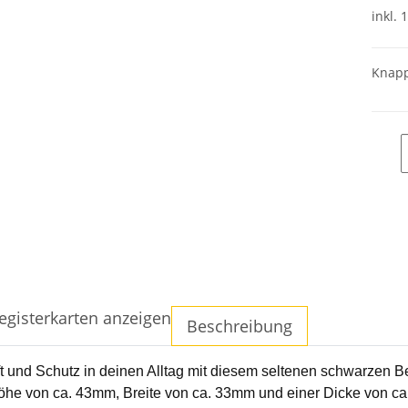
inkl. 
Knapp
egisterkarten anzeigen
Beschreibung
ft und Schutz in deinen Alltag mit diesem seltenen schwarzen 
Höhe von ca. 43mm, Breite von ca. 33mm und einer Dicke von c