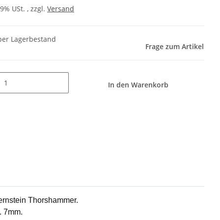
19% USt. , zzgl.
Versand
er Lagerbestand
Frage zum Artikel
In den Warenkorb
Bernstein Thorshammer.
a. 7mm.