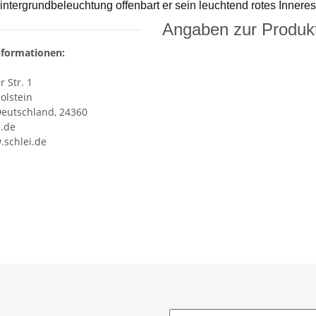
intergrundbeleuchtung offenbart er sein leuchtend rotes Innere
Angaben zur Produkt
nformationen:
 Str. 1
olstein
Deutschland, 24360
i.de
.schlei.de