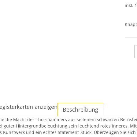
inkl. 
Knapp
egisterkarten anzeigen
Beschreibung
Sie die Macht des Thorshammers aus seltenem schwarzen Bernstei
ei guter Hintergrundbeleuchtung sein leuchtend rotes Inneres. Mit
es Kunstwerk und ein echtes Statement-Stück. Überzeugen Sie sich s