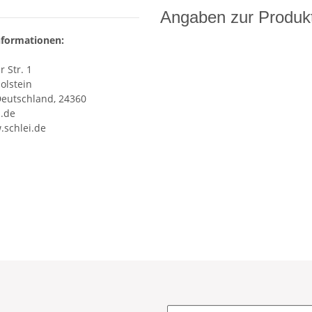
Angaben zur Produkt
nformationen:
 Str. 1
olstein
Deutschland, 24360
i.de
.schlei.de