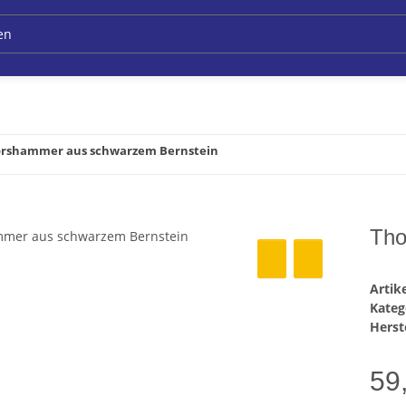
rshammer aus schwarzem Bernstein
Tho
Arti
Kateg
Herste
59