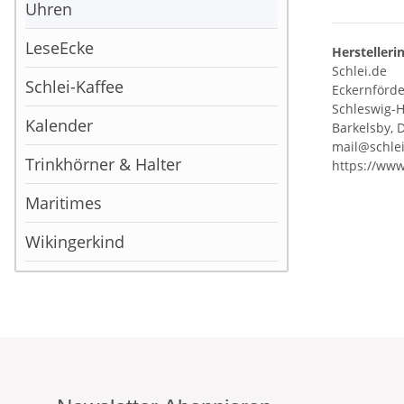
Uhren
LeseEcke
Herstelleri
Schlei.de
Schlei-Kaffee
Eckernförder
Schleswig-H
Kalender
Barkelsby, 
mail@schle
Trinkhörner & Halter
https://www
Maritimes
Wikingerkind