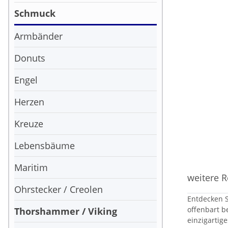
Schmuck
Armbänder
Donuts
Engel
Herzen
Kreuze
Lebensbäume
Maritim
weitere R
Ohrstecker / Creolen
Entdecken 
offenbart b
Thorshammer / Viking
einzigartig