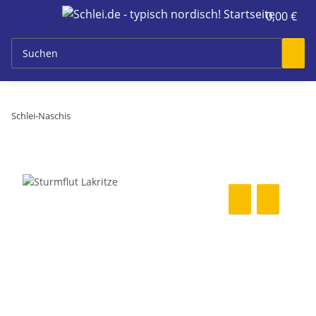
0,00 €
Schlei-Naschis