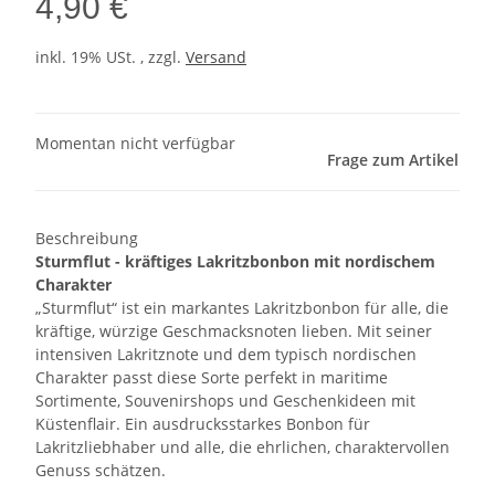
4,90 €
inkl. 19% USt. , zzgl.
Versand
Momentan nicht verfügbar
Frage zum Artikel
Beschreibung
Sturmflut - kräftiges Lakritzbonbon mit nordischem
Charakter
„Sturmflut“ ist ein markantes Lakritzbonbon für alle, die
kräftige, würzige Geschmacksnoten lieben. Mit seiner
intensiven Lakritznote und dem typisch nordischen
Charakter passt diese Sorte perfekt in maritime
Sortimente, Souvenirshops und Geschenkideen mit
Küstenflair. Ein ausdrucksstarkes Bonbon für
Lakritzliebhaber und alle, die ehrlichen, charaktervollen
Genuss schätzen.