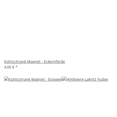
Kühlschrank Magnet - Eckernförde
4,00 €
*