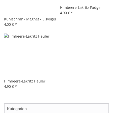
Himbeere-Lakritz Fudge
4,90 €
*
Kühlschrank Magnet - Eisvogel
4,00 €
*
Himbeere-Lakritz Heuler
4,90 €
*
Kategorien