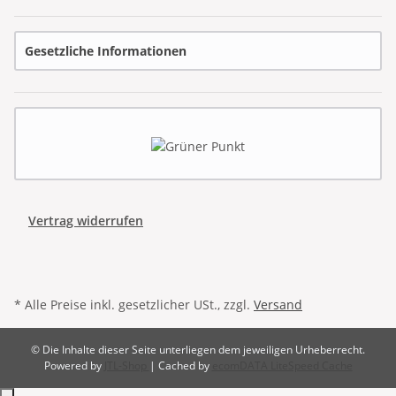
Gesetzliche Informationen
Vertrag widerrufen
* Alle Preise inkl. gesetzlicher USt., zzgl.
Versand
© Die Inhalte dieser Seite unterliegen dem jeweiligen Urheberrecht.
Powered by
JTL-Shop
| Cached by
ecomDATA LiteSpeed Cache