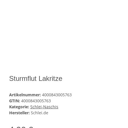
Sturmflut Lakritze
Artikelnummer:
4000843005763
GTIN:
4000843005763
Kategorie:
Schlei-Naschis
Hersteller:
Schlei.de