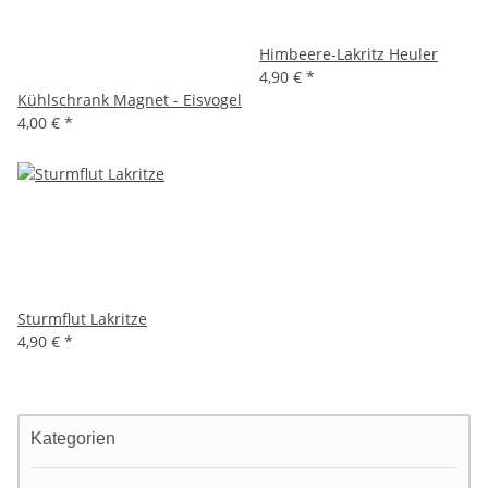
Himbeere-Lakritz Heuler
4,90 €
*
Kühlschrank Magnet - Eisvogel
4,00 €
*
Sturmflut Lakritze
4,90 €
*
Kategorien