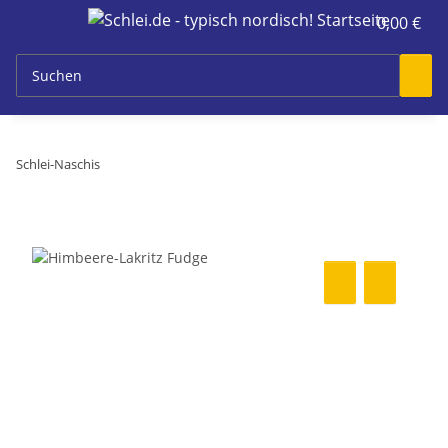
0,00 €
Schlei-Naschis