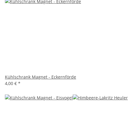
Kühlschrank Magnet - Eckernförde
4,00 €
*