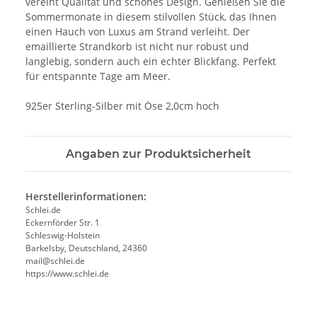
vereint Qualität und schönes Design. Genießen Sie die
Sommermonate in diesem stilvollen Stück, das Ihnen
einen Hauch von Luxus am Strand verleiht. Der
emaillierte Strandkorb ist nicht nur robust und
langlebig, sondern auch ein echter Blickfang. Perfekt
für entspannte Tage am Meer.
925er Sterling-Silber mit Öse 2,0cm hoch
Angaben zur Produktsicherheit
Herstellerinformationen:
Schlei.de
Eckernförder Str. 1
Schleswig-Holstein
Barkelsby, Deutschland, 24360
mail@schlei.de
https://www.schlei.de