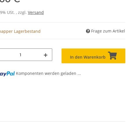
19% USt. , zzgl.
Versand
Frage zum Artikel
napper Lagerbestand
In den Warenkorb
Komponenten werden geladen ...