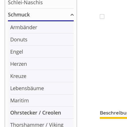
Schlei-Naschis
Schmuck
Armbänder
Donuts
Engel
Herzen
Kreuze
Lebensbäume
Maritim
Ohrstecker / Creolen
Beschreib
Thorshammer / Viking