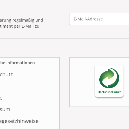
lärung
regelmäßig und
timent per E-Mail zu.
Newsletter Abonnieren
che Informationen
chutz
p
ssum
iegesetzhinweise