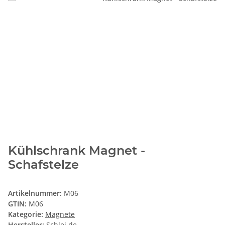
Kühlschrank Magnet -
Schafstelze
Artikelnummer:
M06
GTIN:
M06
Kategorie:
Magnete
Hersteller:
Schlei.de