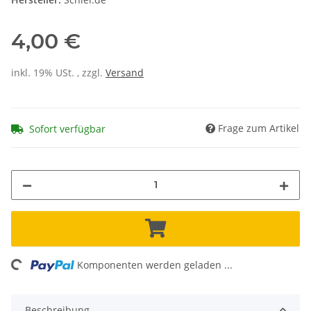
4,00 €
inkl. 19% USt. , zzgl.
Versand
Frage zum Artikel
Sofort verfügbar
ding...
Komponenten werden geladen ...
Beschreibung