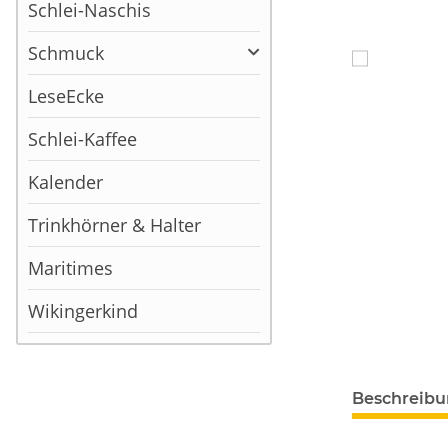
Schlei-Naschis
Schmuck
LeseEcke
Schlei-Kaffee
Kalender
Trinkhörner & Halter
Maritimes
Wikingerkind
Beschreib