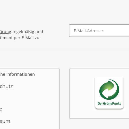
lärung
regelmäßig und
timent per E-Mail zu.
Newsletter Abonnieren
che Informationen
chutz
p
ssum