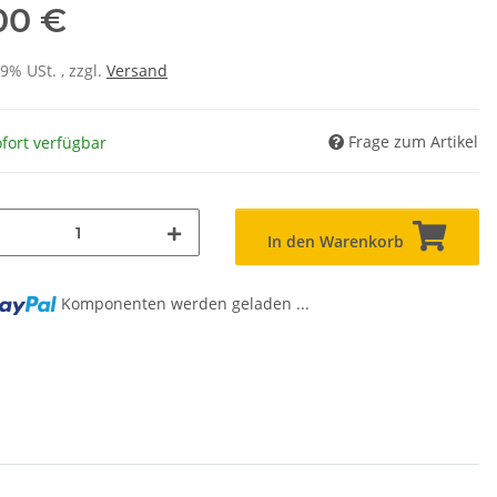
00 €
19% USt. , zzgl.
Versand
Frage zum Artikel
fort verfügbar
In den Warenkorb
Komponenten werden geladen ...