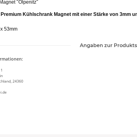
Magnet "Olpenitz"
 Premium Kühlschrank Magnet mit einer Stärke von 3mm und
 x 53mm
Angaben zur Produkts
ormationen:
 1
in
chland, 24360
i.de