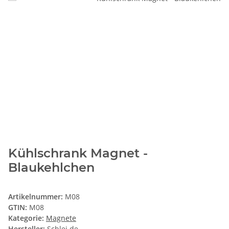
Kühlschrank Magnet -
Blaukehlchen
Artikelnummer:
M08
GTIN:
M08
Kategorie:
Magnete
Hersteller:
Schlei.de