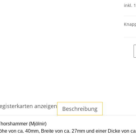
inkl. 
Knapp
egisterkarten anzeigen
Beschreibung
Thorshammer (Mjölnir)
Höhe von ca. 40mm, Breite von ca. 27mm und einer Dicke von c