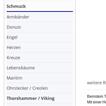
Schmuck
Armbänder
Donuts
Engel
Herzen
Kreuze
Lebensbäume
Maritim
weitere R
Ohrstecker / Creolen
Bernstein 
Thorshammer / Viking
Mit einer 