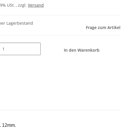
19% USt. , zzgl.
Versand
er Lagerbestand
Frage zum Artikel
In den Warenkorb
a. 12mm.