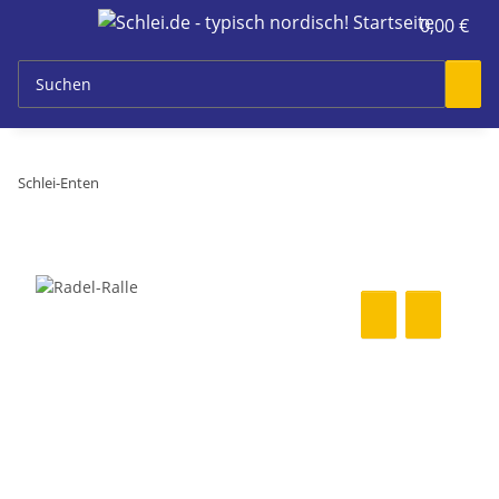
0,00 €
Schlei-Enten