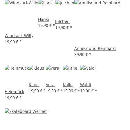
Hansi
Julchen
19,90 €
*
19,90 €
*
Windsurf-Willy
19,90 €
*
Annika und Reinhard
39,90 €
*
Klaus
Vera
Kalle
Waldi
19,90 €
*
19,90 €
*
19,90 €
*
19,90 €
*
Heinmück
19,90 €
*