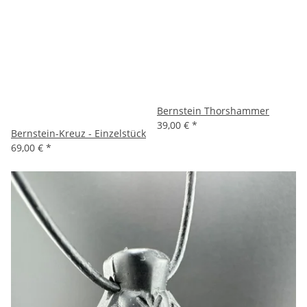
Bernstein Thorshammer
39,00 €
*
Bernstein-Kreuz - Einzelstück
69,00 €
*