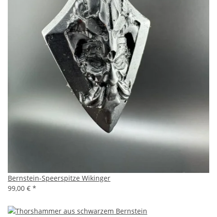
Bernstein-Speerspitze Wikinger
99,00 €
*