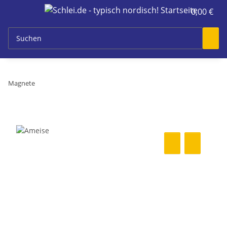
0,00 €
Magnete