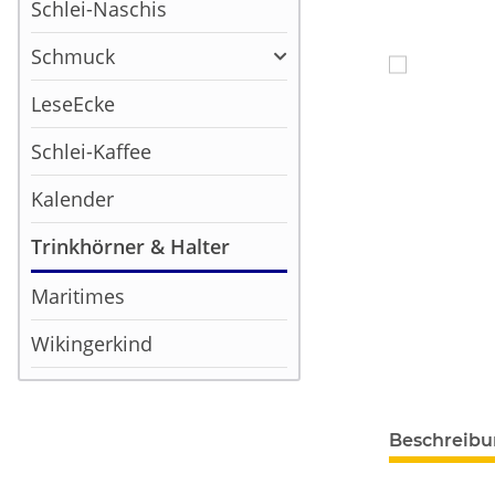
Schlei-Naschis
Schmuck
LeseEcke
Schlei-Kaffee
Kalender
Trinkhörner & Halter
Maritimes
Wikingerkind
Beschreib