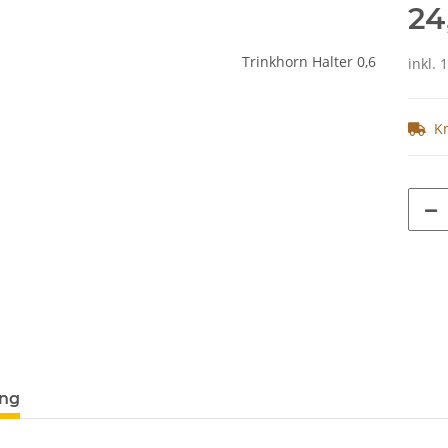
24
inkl. 
K
ung