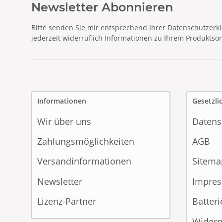
Newsletter Abonnieren
Bitte senden Sie mir entsprechend Ihrer
Datenschutzerk
jederzeit widerruflich Informationen zu Ihrem Produktsor
Informationen
Gesetzli
Wir über uns
Datens
Zahlungsmöglichkeiten
AGB
Versandinformationen
Sitema
Newsletter
Impre
Lizenz-Partner
Batter
Widerr