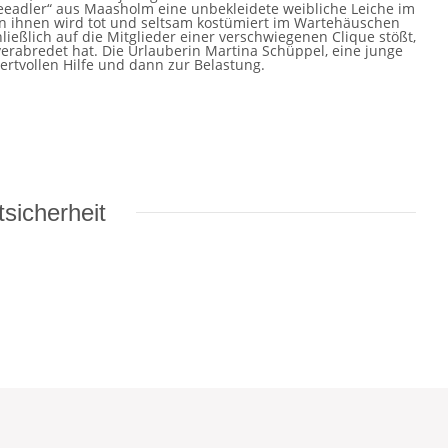
Seeadler“ aus Maasholm eine unbekleidete weibliche Leiche im
on ihnen wird tot und seltsam kostümiert im Wartehäuschen
ließlich auf die Mitglieder einer verschwiegenen Clique stößt,
erabredet hat. Die Urlauberin Martina Schüppel, eine junge
wertvollen Hilfe und dann zur Belastung.
sicherheit