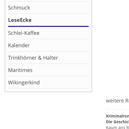
Schmuck
LeseEcke
Schlei-Kaffee
Kalender
Trinkhörner & Halter
Maritimes
Wikingerkind
weitere R
Kriminalro
Die Geschic
Kaum ans Re