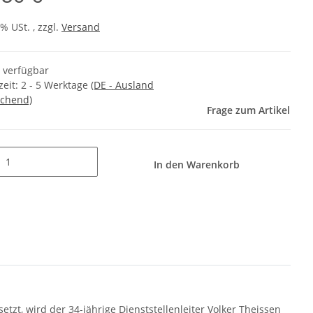
7% USt. , zzgl.
Versand
t verfügbar
zeit:
2 - 5 Werktage
(DE - Ausland
chend)
Frage zum Artikel
In den Warenkorb
zt, wird der 34-jährige Dienststellenleiter Volker Theissen