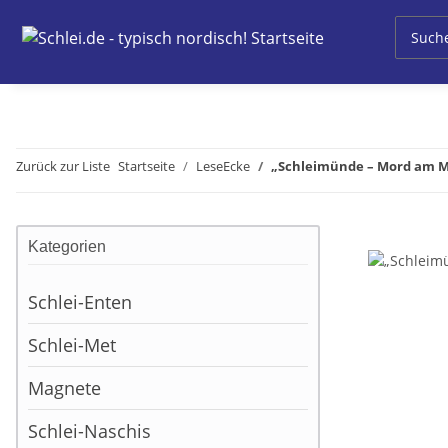
Zurück zur Liste
Startseite
LeseEcke
„Schleimünde – Mord am 
Kategorien
Schlei-Enten
Schlei-Met
Magnete
Schlei-Naschis