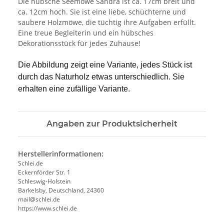
Die hübsche Seemöwe Sandra ist ca. 17cm breit und
ca. 12cm hoch. Sie ist eine liebe, schüchterne und
saubere Holzmöwe, die tüchtig ihre Aufgaben erfüllt.
Eine treue Begleiterin und ein hübsches
Dekorationsstück für jedes Zuhause!
Die Abbildung zeigt eine Variante, jedes Stück ist
durch das Naturholz etwas unterschiedlich. Sie
erhalten eine zufällige Variante.
Angaben zur Produktsicherheit
Herstellerinformationen:
Schlei.de
Eckernförder Str. 1
Schleswig-Holstein
Barkelsby, Deutschland, 24360
mail@schlei.de
https://www.schlei.de