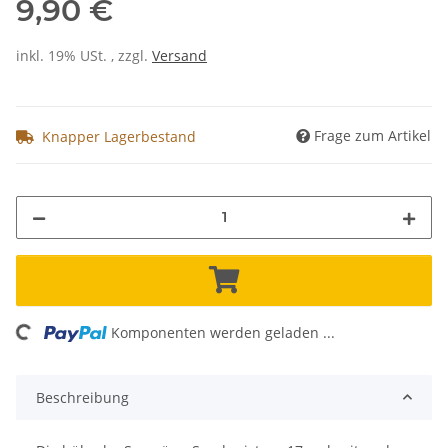
9,90 €
inkl. 19% USt. , zzgl.
Versand
Frage zum Artikel
Knapper Lagerbestand
oading...
Komponenten werden geladen ...
Beschreibung