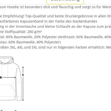
um Hoodie ist besonders dick und flauschig und sorgt so für Wärm
e Empfehlung! Top-Qualität und beste Druckergebnisse in allen D
astfarbenes Kapuzenband in der Farbe des Nackenbandes
ng in der Innentasche und kleine Schlaufe an der Kapuze zum pra
te Stoffqualität: 280 g/m²
ial: 80% Baumwolle, 20% Polyester (Anthrazit: 60% Baumwolle, 40%
blau: 60% Baumwolle, 40% Polyester)
rößen 3XL, 4XL und 5XL sind nur in folgenden Farben erhältlich: W