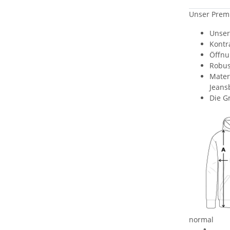
Unser Premi
Unser
Kontr
Öffnu
Robus
Mater
Jeans
Die G
normal