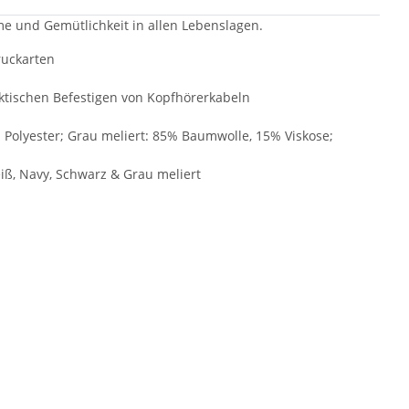
e und Gemütlichkeit in allen Lebenslagen.
ruckarten
ktischen Befestigen von Kopfhörerkabeln
 Polyester; Grau meliert: 85% Baumwolle, 15% Viskose;
eiß, Navy, Schwarz & Grau meliert