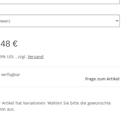
r
,48 €
19% USt. , zzgl.
Versand
t verfügbar
Frage zum Artikel
r Artikel hat Variationen. Wählen Sie bitte die gewünschte
ion aus.