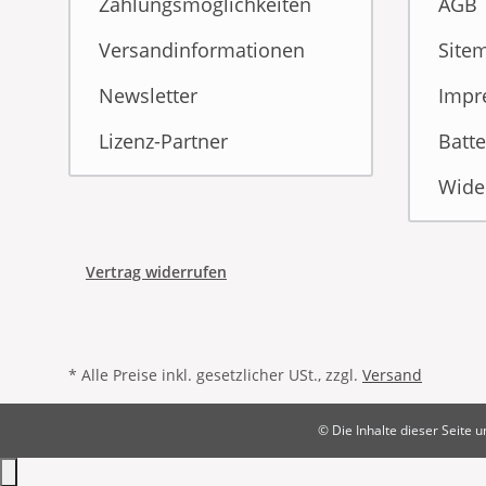
Zahlungsmöglichkeiten
AGB
Versandinformationen
Site
Newsletter
Impr
Lizenz-Partner
Batte
Wide
Vertrag widerrufen
* Alle Preise inkl. gesetzlicher USt., zzgl.
Versand
© Die Inhalte dieser Seite 