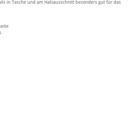
ails in Tasche und am Halsausschnitt besonders gut für das
seite
s