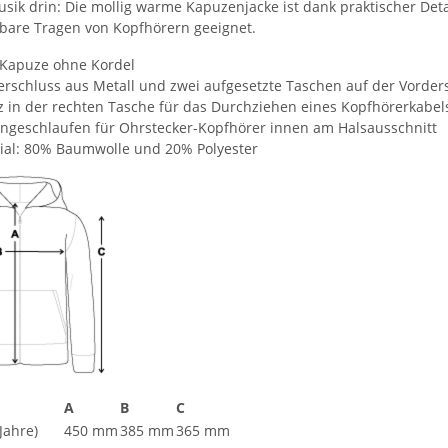
usik drin: Die mollig warme Kapuzenjacke ist dank praktischer Det
tbare Tragen von Kopfhörern geeignet.
 Kapuze ohne Kordel
erschluss aus Metall und zwei aufgesetzte Taschen auf der Vorder
tz in der rechten Tasche für das Durchziehen eines Kopfhörerkabel
ngeschlaufen für Ohrstecker-Kopfhörer innen am Halsausschnitt
ial: 80% Baumwolle und 20% Polyester
A
B
C
Jahre)
450 mm
385 mm
365 mm