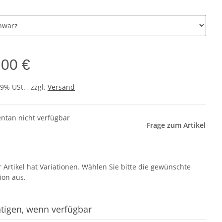
r
,00 €
19% USt. , zzgl.
Versand
tan nicht verfügbar
Frage zum Artikel
r Artikel hat Variationen. Wählen Sie bitte die gewünschte
ion aus.
tigen, wenn verfügbar