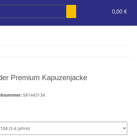
0,00 €
der Premium Kapuzenjacke
kelnummer:
581443134