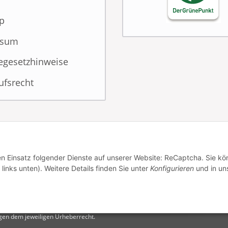
p
ssum
iegesetzhinweise
ufsrecht
den Einsatz folgender Dienste auf unserer Website: ReCaptcha. Sie k
links unten). Weitere Details finden Sie unter
Konfigurieren
und in un
iegen dem jeweiligen Urheberrecht.