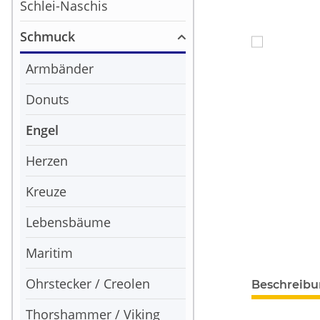
Schlei-Naschis
Schmuck
Armbänder
Donuts
Engel
Herzen
Kreuze
Lebensbäume
Maritim
Ohrstecker / Creolen
Beschreib
Thorshammer / Viking