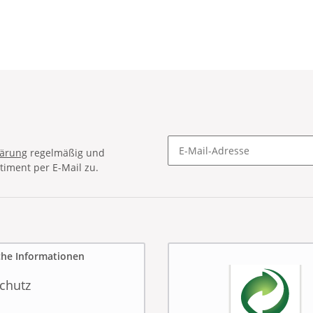
lärung
regelmäßig und
timent per E-Mail zu.
Newsletter Abonnieren
che Informationen
chutz