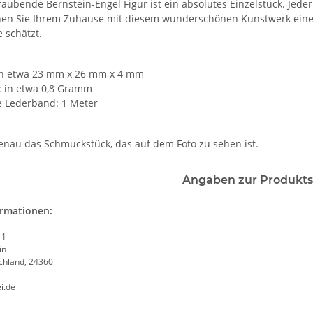
aubende Bernstein-Engel Figur ist ein absolutes Einzelstück. Jeder
ihen Sie Ihrem Zuhause mit diesem wunderschönen Kunstwerk eine 
 schätzt.
in etwa 23 mm x 26 mm x 4 mm
: in etwa 0,8 Gramm
e Lederband: 1 Meter
genau das Schmuckstück, das auf dem Foto zu sehen ist.
Angaben zur Produkts
ormationen:
 1
in
chland, 24360
i.de