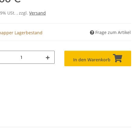
19% USt. , zzgl.
Versand
Frage zum Artikel
napper Lagerbestand
In den Warenkorb